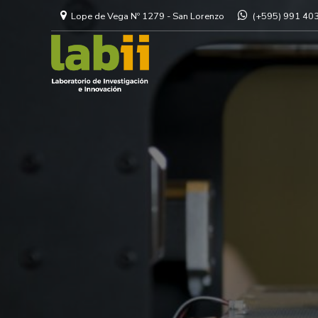
Lope de Vega Nº 1279 - San Lorenzo
(+595) 991 40