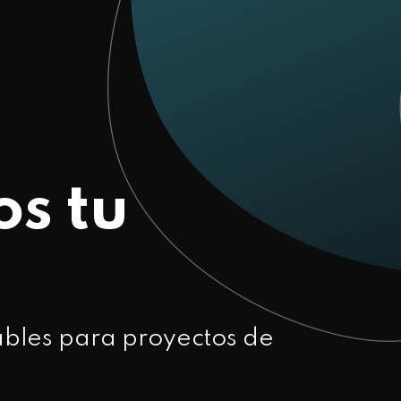
s tu
n
bles para proyectos de