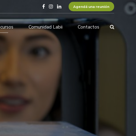
Agendá una reunión
cursos
Comunidad Labii
Contactos