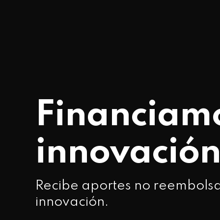
Financiamo
innovació
Recibe aportes no reembolsa
innovación.