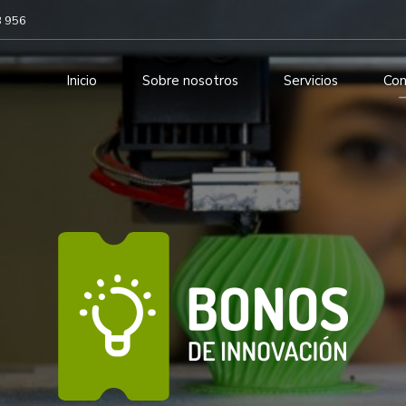
3 956
Inicio
Sobre nosotros
Servicios
Con