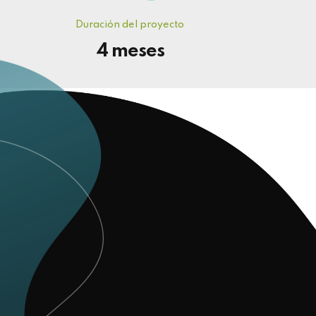
Duración del proyecto
4 meses