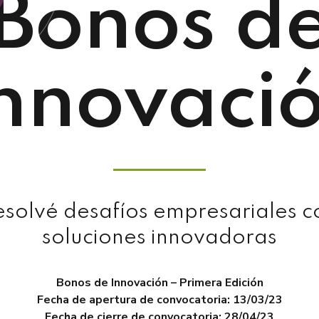
Bonos d
nnovaci
esolvé desafíos empresariales c
soluciones innovadoras
Bonos de Innovación – Primera Edición
Fecha de apertura de convocatoria: 13/03/23
Fecha de cierre de convocatoria: 28/04/23